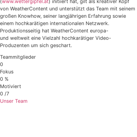
(
www.wettergipfel.at
) initiiert hat, gilt als kreativer Kopf
von WeatherContent und unterstützt das Team mit seinem
großen Knowhow, seiner langjährigen Erfahrung sowie
einem hochkarätigen internationalen Netzwerk.
Produktionsseitig hat WeatherContent europa-
und weltweit eine Vielzahl hochkarätiger Video-
Produzenten um sich geschart.
Teammitglieder
0
Fokus
0
%
Motiviert
0
/7
Unser Team